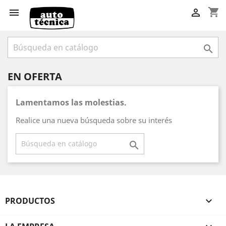
shopping_cart



EN OFERTA
Lamentamos las molestias.
Realice una nueva búsqueda sobre su interés

PRODUCTOS
