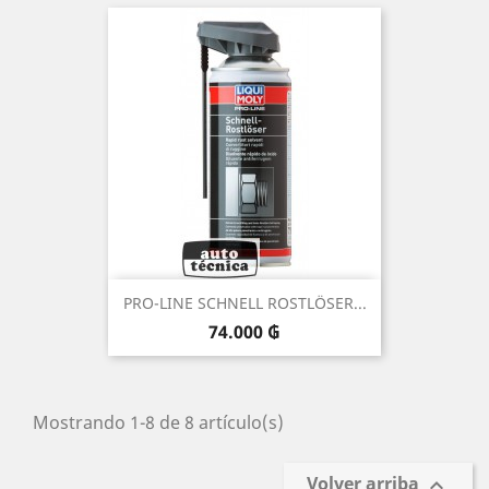
PRO-LINE SCHNELL ROSTLÖSER...
Precio
74.000 ₲
Mostrando 1-8 de 8 artículo(s)
Volver arriba
