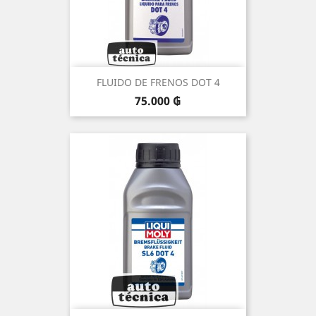
FLUIDO DE FRENOS DOT 4
Precio
75.000 ₲