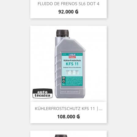
FLUIDO DE FRENOS SL6 DOT 4
Precio
92.000 ₲
KÜHLERFROSTSCHUTZ KFS 11 |...
Precio
108.000 ₲